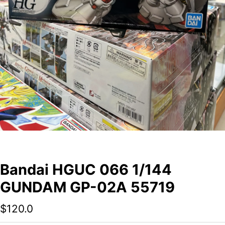
Bandai HGUC 066 1/144
GUNDAM GP-02A 55719
$
120.0