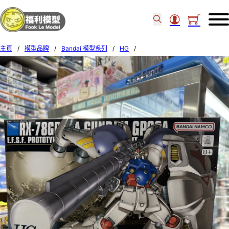
主頁
/
模型品牌
/
Bandai 模型系列
/
HG
/
Bandai HGUC 066 1/144 GUNDAM GP-02A 55719