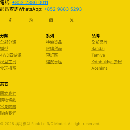
電話:
+852 2386 0011
網站查詢WhatsApp:
+852 9883 5293
分類
系列
品牌
全部分類
特價貨品
全部品牌
模型
限購貨品
Bandai
4WD四姑姐
預訂區
Tamiya
模型工具
貓奴專區
Kotobukiya 壽屋
食玩扭蛋
Aoshima
其它
關於我們
購物條款
常見問題
聯絡我們
© 2026 福利模型 Fook Le R/C Model. All right reserved.