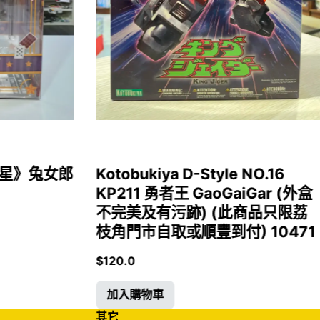
女福星》兔女郎
Kotobukiya D-Style NO.16
KP211 勇者王 GaoGaiGar (外盒
不完美及有污跡) (此商品只限荔
枝角門市自取或順豐到付) 10471
$
120.0
加入購物車
其它