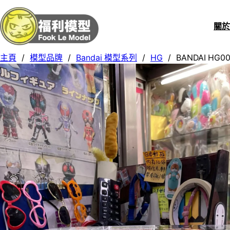
關
主頁
/
模型品牌
/
Bandai 模型系列
/
HG
/
BANDAI HG00