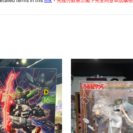
etailed terms in this
link
，
完成付款表示閣下完全同意本店購物