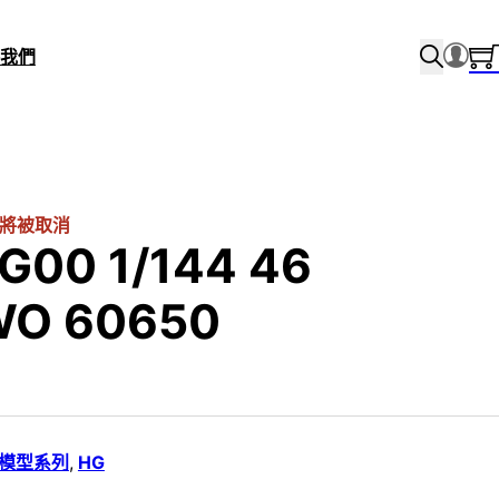
我們
將被取消
G00 1/144 46
O 60650
i 模型系列
,
HG