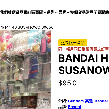
商店
系列
品牌
於我們
精選貨品
預訂區
特價貨品
常見問題
聯絡
 1/144 46 SUSANOWO 60650
這是限一產品
同一帳戶同日重覆購買之訂單
BANDAI H
SUSANOW
$
95.0
分類:
Gundam 高達
,
Banda
品牌:
Bandai