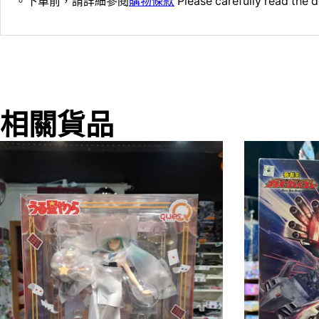
。下單前，請詳細參閱
購物條款
Please carefully read the d
相關貨品