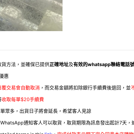
取貨方法，並確保已提供
正確地址
及
有效的whatsapp聯絡電話
優惠
重覆交易會自動取消
，而交易金額將扣除銀行手續費後退回，並
將
收取每單$20手續費
訂單眾多，出貨日子將會延長，希望客人見諒
WhatsApp通知客人可以取貨，取貨期限為訊息發出起計7天