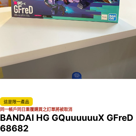
這是限一產品
同一帳戶同日重覆購買之訂單將被取消
BANDAI HG GQuuuuuuX GFreD
68682