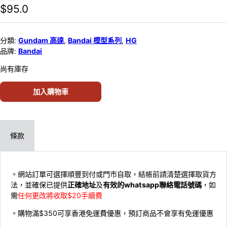
$
95.0
分類:
Gundam 高達
,
Bandai 模型系列
,
HG
品牌:
Bandai
尚有庫存
加入購物車
條款
。網站訂單可選擇順豐到付或門市自取，結帳前請清楚選擇取貨方
法，並確保已提供
正確地址
及
有效的whatsapp聯絡電話號碼
，如
需
任何更改將收取$20手續費
。購物滿$350可享香港免運費優惠，預訂商品不會享有免運優惠