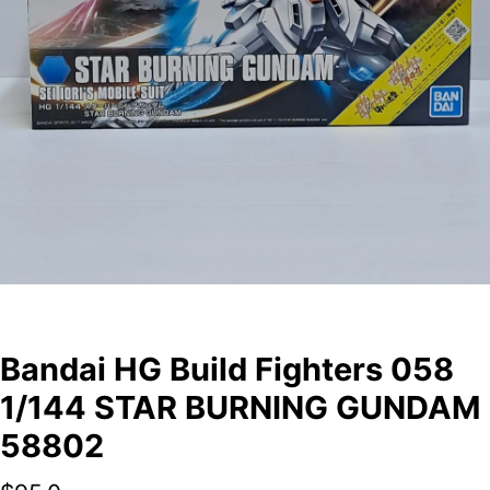
Bandai HG Build Fighters 058
1/144 STAR BURNING GUNDAM
58802