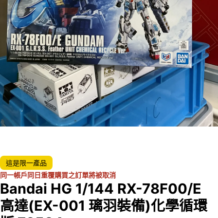
這是限一產品
同一帳戶同日重覆購買之訂單將被取消
Bandai HG 1/144 RX-78F00/E
高達(EX-001 璃羽裝備)化學循環