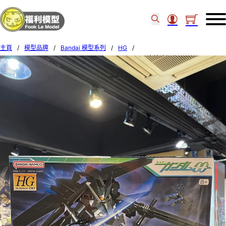
主頁
/
模型品牌
/
Bandai 模型系列
/
HG
/
BANDAI HG 1/144 Graham’s UNION FLAG CUSTOM 古拉哈姆專用 60640