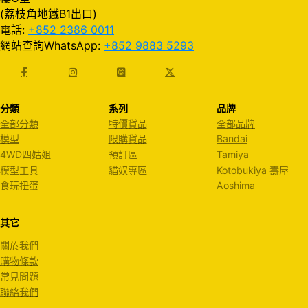
(荔枝角地鐵B1出口)
電話:
+852 2386 0011
網站查詢WhatsApp:
+852 9883 5293
分類
系列
品牌
全部分類
特價貨品
全部品牌
模型
限購貨品
Bandai
4WD四姑姐
預訂區
Tamiya
模型工具
貓奴專區
Kotobukiya 壽屋
食玩扭蛋
Aoshima
其它
關於我們
購物條款
常見問題
聯絡我們