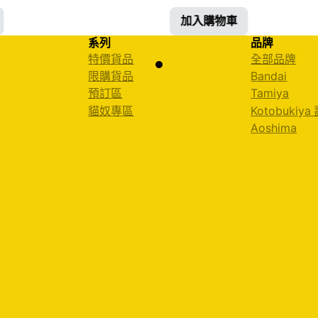
加入購物車
系列
品牌
特價貨品
全部品牌
限購貨品
Bandai
預訂區
Tamiya
貓奴專區
Kotobukiya
Aoshima