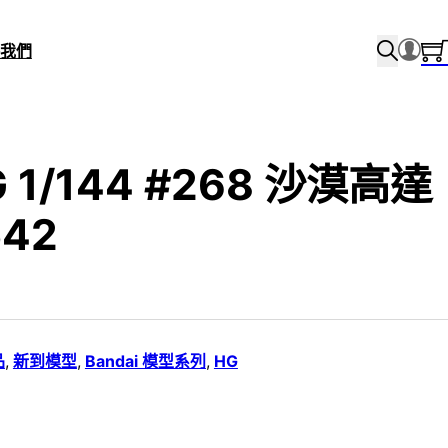
我們
G 1/144 #268 沙漠高達
542
品
,
新到模型
,
Bandai 模型系列
,
HG