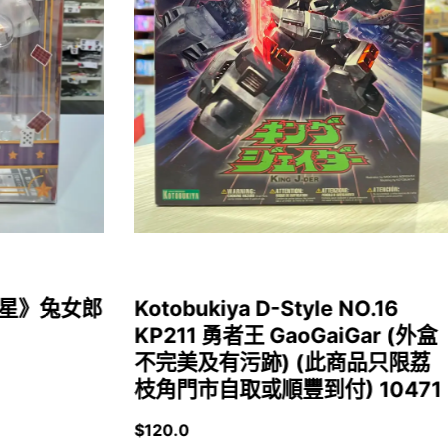
女福星》兔女郎
Kotobukiya D-Style NO.16
KP211 勇者王 GaoGaiGar (外盒
不完美及有污跡) (此商品只限荔
枝角門市自取或順豐到付) 10471
$
120.0