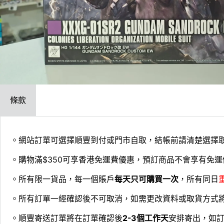
條款
。網站訂單可選擇順豐到付或門市自取，結帳前請清楚選擇
。購物滿$350可享香港免運費優惠，預訂商品不會享有免運
。所有限一貨品，每一個賬戶
每天只可購買一次
，所有同日
。所有訂單一經確認後不可取消，如需更改資料或取貨方式
。順豐寄送訂單將在訂單確認後
2-3個工作天
安排寄出，如