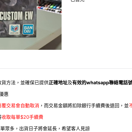
取貨方法，並確保已提供
正確地址
及
有效的whatsapp聯絡電話
優惠
重覆交易會自動取消
，而交易金額將扣除銀行手續費後退回，並
將
收取每單$20手續費
訂單眾多，出貨日子將會延長，希望客人見諒