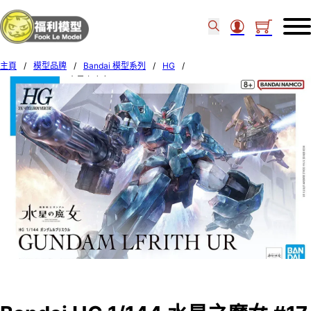
主頁
/
模型品牌
/
Bandai 模型系列
/
HG
/
Bandai HG 1/144 水星之魔女 #17 Gundam Lfrith UR 650887