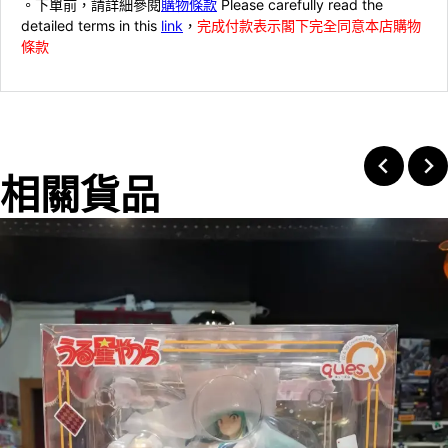
。下單前，請詳細參閱
購物條款
Please carefully read the
detailed terms in this
link
，
完成付款表示閣下完全同意本店購物
條款
相關貨品