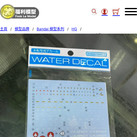
主頁
/
模型品牌
/
Bandai 模型系列
/
HG
/
BANDAI HG 1/100 MACROSS VF-22S STURMVOGEL II 水貼 68325