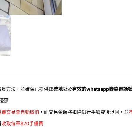
取貨方法，並確保已提供
正確地址
及
有效的whatsapp聯絡電話
優惠
重覆交易會自動取消
，而交易金額將扣除銀行手續費後退回，並
將
收取每單$20手續費