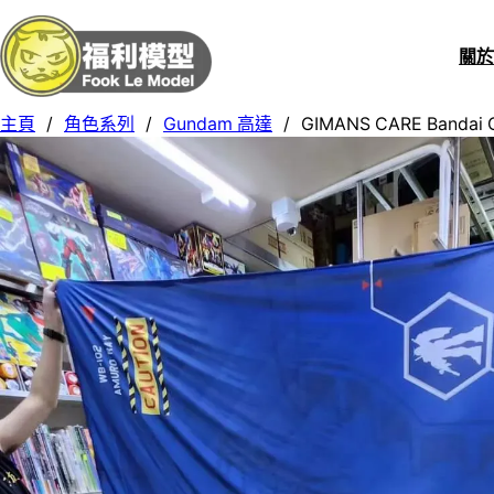
關
主頁
/
角色系列
/
Gundam 高達
/
GIMANS CARE Bandai G