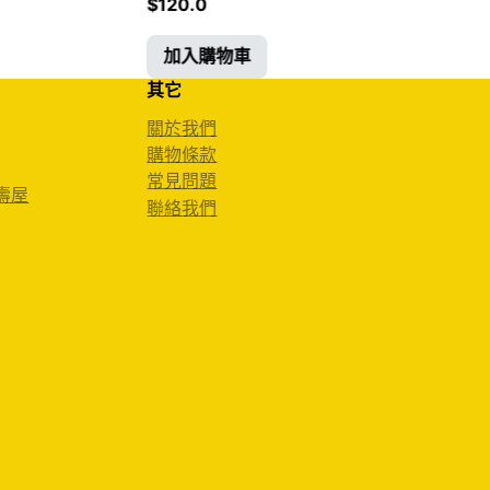
$
120.0
加入購物車
其它
關於我們
購物條款
常見問題
 壽屋
聯絡我們