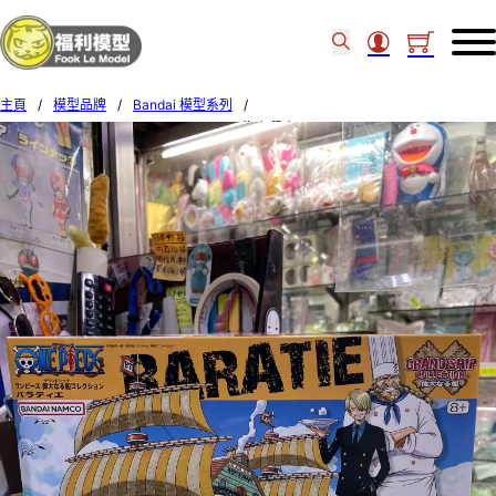
主頁
/
模型品牌
/
Bandai 模型系列
/
BANDAI GRANDSHIP COLLECTION 10 海上餐廳 BARATIE 57425