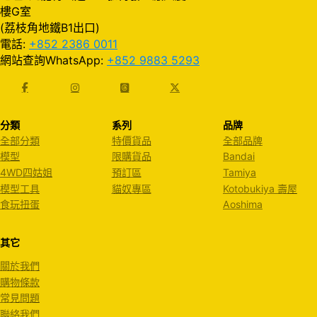
樓G室
(荔枝角地鐵B1出口)
電話:
+852 2386 0011
網站查詢WhatsApp:
+852 9883 5293
分類
系列
品牌
全部分類
特價貨品
全部品牌
模型
限購貨品
Bandai
4WD四姑姐
預訂區
Tamiya
模型工具
貓奴專區
Kotobukiya 壽屋
食玩扭蛋
Aoshima
其它
關於我們
購物條款
常見問題
聯絡我們