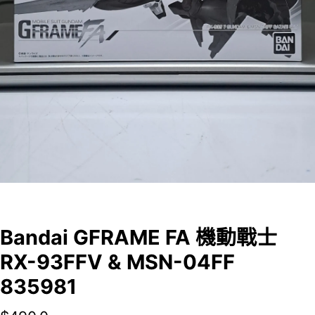
Bandai GFRAME FA 機動戰士
RX-93FFV & MSN-04FF
835981