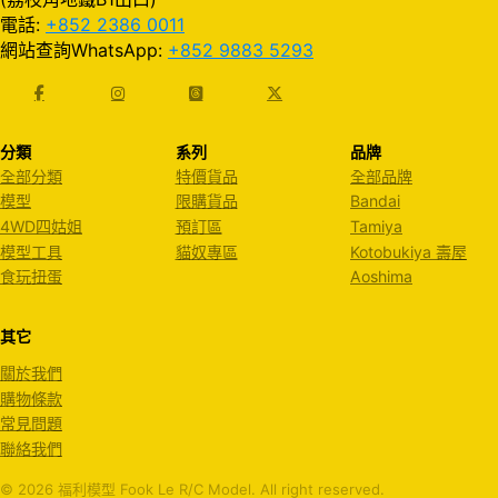
電話:
+852 2386 0011
網站查詢WhatsApp:
+852 9883 5293
分類
系列
品牌
全部分類
特價貨品
全部品牌
模型
限購貨品
Bandai
4WD四姑姐
預訂區
Tamiya
模型工具
貓奴專區
Kotobukiya 壽屋
食玩扭蛋
Aoshima
其它
關於我們
購物條款
常見問題
聯絡我們
© 2026 福利模型 Fook Le R/C Model. All right reserved.