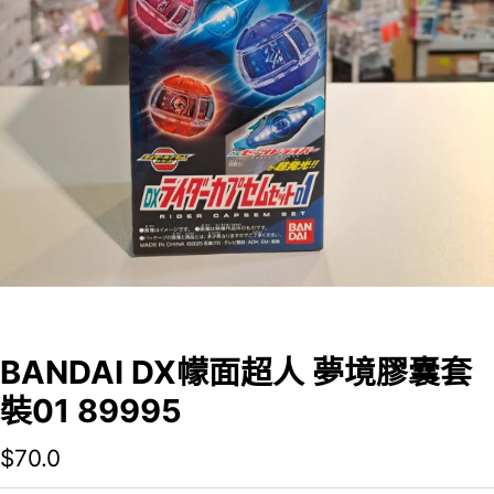
BANDAI DX幪面超人 夢境膠囊套
裝01 89995
$
70.0