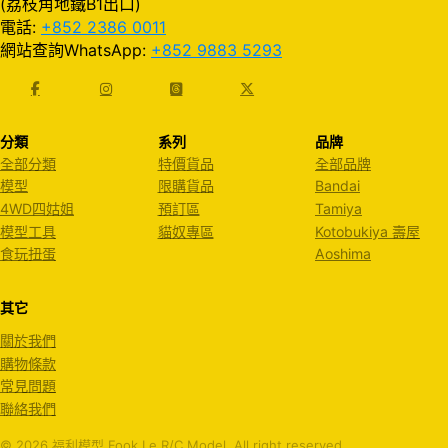
(荔枝角地鐵B1出口)
電話:
+852 2386 0011
網站查詢WhatsApp:
+852 9883 5293
分類
系列
品牌
全部分類
特價貨品
全部品牌
模型
限購貨品
Bandai
4WD四姑姐
預訂區
Tamiya
模型工具
貓奴專區
Kotobukiya 壽屋
食玩扭蛋
Aoshima
其它
關於我們
購物條款
常見問題
聯絡我們
© 2026 福利模型 Fook Le R/C Model. All right reserved.