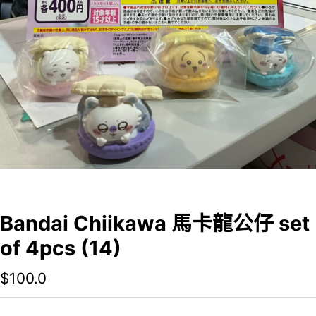
Bandai Chiikawa 馬卡龍公仔 set
of 4pcs (14)
$
100.0