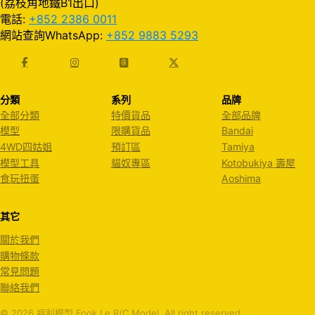
(荔枝角地鐵B1出口)
電話:
+852 2386 0011
網站查詢WhatsApp:
+852 9883 5293
分類
系列
品牌
全部分類
特價貨品
全部品牌
模型
限購貨品
Bandai
4WD四姑姐
預訂區
Tamiya
模型工具
貓奴專區
Kotobukiya 壽屋
食玩扭蛋
Aoshima
其它
關於我們
購物條款
常見問題
聯絡我們
© 2026 福利模型 Fook Le R/C Model. All right reserved.