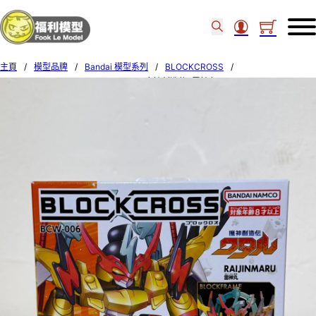
主頁
/
模型品牌
/
Bandai 模型系列
/
BLOCKCROSS
/
BANDAI [BLOCKCROSS] BCW-006 [魔神創造傳] 雷神丸 80568