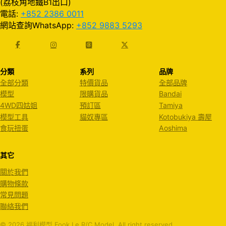
(荔枝角地鐵B1出口)
電話:
+852 2386 0011
網站查詢WhatsApp:
+852 9883 5293
分類
系列
品牌
全部分類
特價貨品
全部品牌
模型
限購貨品
Bandai
4WD四姑姐
預訂區
Tamiya
模型工具
貓奴專區
Kotobukiya 壽屋
食玩扭蛋
Aoshima
其它
關於我們
購物條款
常見問題
聯絡我們
© 2026 福利模型 Fook Le R/C Model. All right reserved.