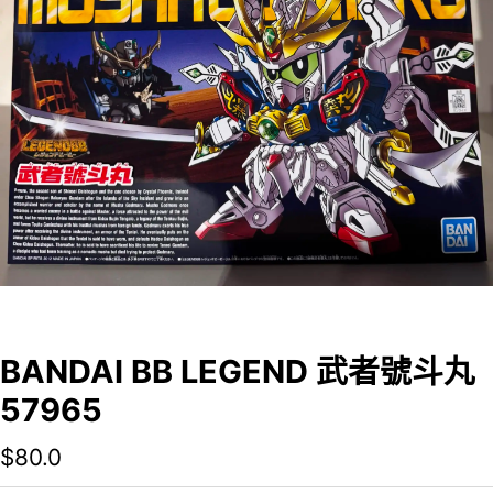
BANDAI BB LEGEND 武者號斗丸
57965
$
80.0