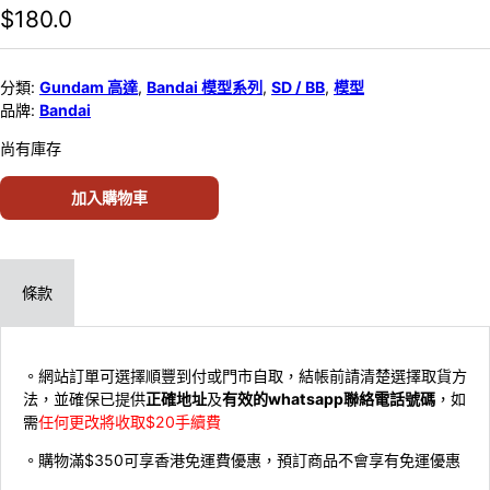
$
180.0
分類:
Gundam 高達
,
Bandai 模型系列
,
SD / BB
,
模型
品牌:
Bandai
尚有庫存
加入購物車
條款
。網站訂單可選擇順豐到付或門市自取，結帳前請清楚選擇取貨方
法，並確保已提供
正確地址
及
有效的whatsapp聯絡電話號碼
，如
需
任何更改將收取$20手續費
。購物滿$350可享香港免運費優惠，預訂商品不會享有免運優惠