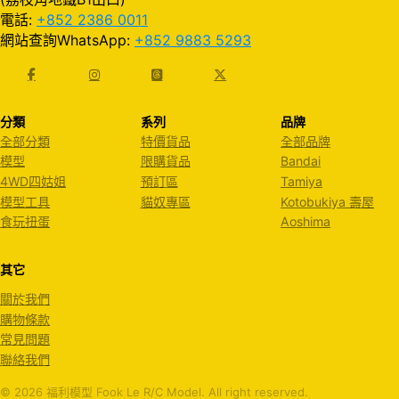
電話:
+852 2386 0011
網站查詢WhatsApp:
+852 9883 5293
分類
系列
品牌
全部分類
特價貨品
全部品牌
模型
限購貨品
Bandai
4WD四姑姐
預訂區
Tamiya
模型工具
貓奴專區
Kotobukiya 壽屋
食玩扭蛋
Aoshima
其它
關於我們
購物條款
常見問題
聯絡我們
© 2026 福利模型 Fook Le R/C Model. All right reserved.