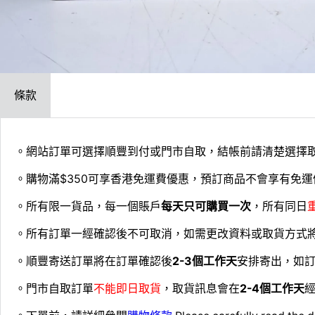
條款
。網站訂單可選擇順豐到付或門市自取，結帳前請清楚選擇
。購物滿$350可享香港免運費優惠，預訂商品不會享有免運
。所有限一貨品，每一個賬戶
每天只可購買一次
，所有同日
。所有訂單一經確認後不可取消，如需更改資料或取貨方式
。順豐寄送訂單將在訂單確認後
2-3個工作天
安排寄出，如
。門市自取訂單
不能即日取貨
，取貨訊息會在
2-4個工作天
經