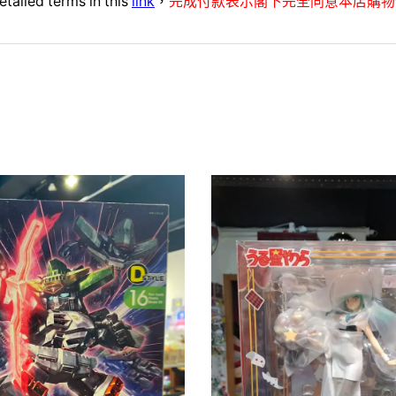
etailed terms in this
link
，
完成付款表示閣下完全同意本店購物