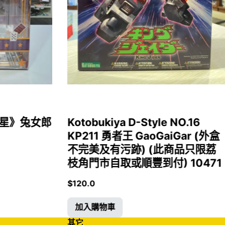
女福星》兔女郎
Kotobukiya D-Style NO.16
KP211 勇者王 GaoGaiGar (外盒
不完美及有污跡) (此商品只限荔
枝角門市自取或順豐到付) 10471
$
120.0
加入購物車
其它