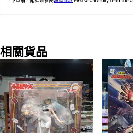
。下單前，請詳細參閱
購物條款
Please carefully read the d
相關貨品