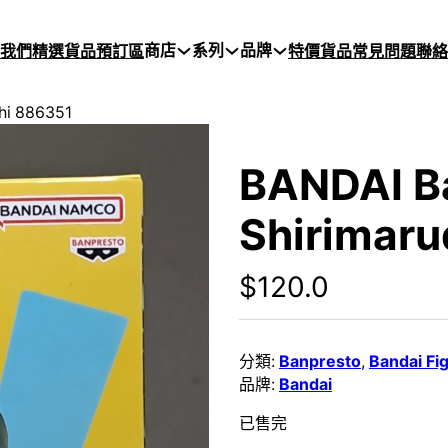
商店
系列
品牌
於我們
精選貨品
預訂區
特價貨品
常見問題
聯絡
hi 886351
BANDAI B
Shirimaru
$
120.0
分類:
Banpresto
,
Bandai Fi
品牌:
Bandai
已售完