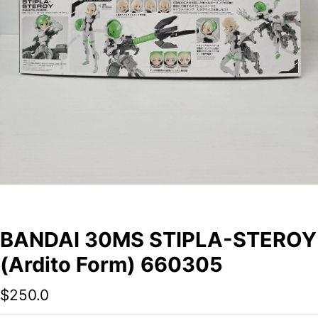
BANDAI 30MS STIPLA-STEROY
(Ardito Form) 660305
$
250.0