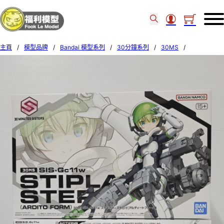
主頁
/
模型品牌
/
Bandai 模型系列
/
30分鐘系列
/
30MS
/
BANDAI 30MS STIPLA-STEROY (Ardito Form) 660305