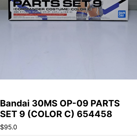
Bandai 30MS OP-09 PARTS
SET 9 (COLOR C) 654458
$
95.0