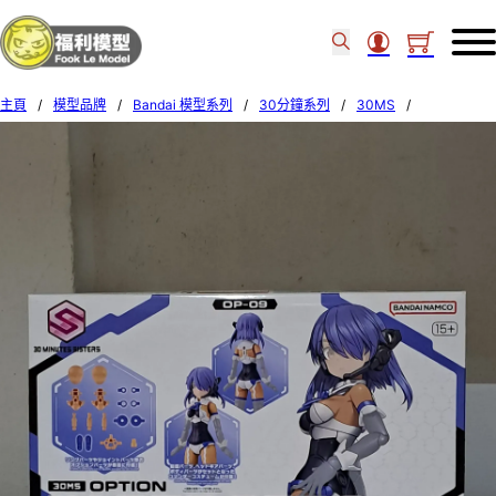
主頁
/
模型品牌
/
Bandai 模型系列
/
30分鐘系列
/
30MS
/
Bandai 30MS OP-09 PARTS SET 9 (COLOR C) 654458