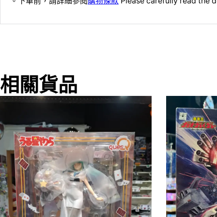
。下單前，請詳細參閱
購物條款
Please carefully read the d
相關貨品