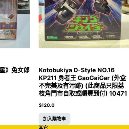
女福星》兔女郎
Kotobukiya D-Style NO.16
KP211 勇者王 GaoGaiGar (外盒
不完美及有污跡) (此商品只限荔
枝角門市自取或順豐到付) 10471
$
120.0
加入購物車
其它