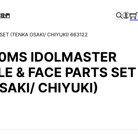
我們
SET (TENKA OSAKI/ CHIYUKI) 663122
30MS IDOLMASTER
LE & FACE PARTS SET
SAKI/ CHIYUKI)