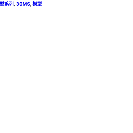
 模型系列
,
30MS
,
模型