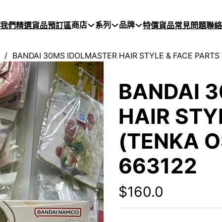
商店
系列
品牌
於我們
精選貨品
預訂區
特價貨品
常見問題
聯絡
/
BANDAI 30MS IDOLMASTER HAIR STYLE & FACE PARTS 
BANDAI 
HAIR STY
(TENKA O
663122
$
160.0