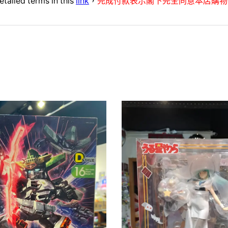
etailed terms in this
link
，
完成付款表示閣下完全同意本店購物