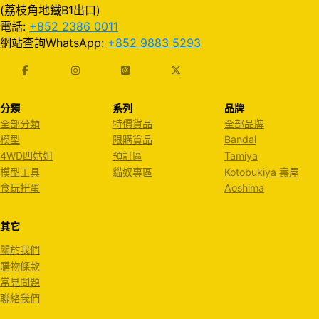
(荔枝角地鐵B1出口)
電話:
+852 2386 0011
網站查詢WhatsApp:
+852 9883 5293
分類
系列
品牌
全部分類
特價貨品
全部品牌
模型
限購貨品
Bandai
4WD四姑姐
預訂區
Tamiya
模型工具
貓奴專區
Kotobukiya 壽屋
食玩扭蛋
Aoshima
其它
關於我們
購物條款
常見問題
聯絡我們