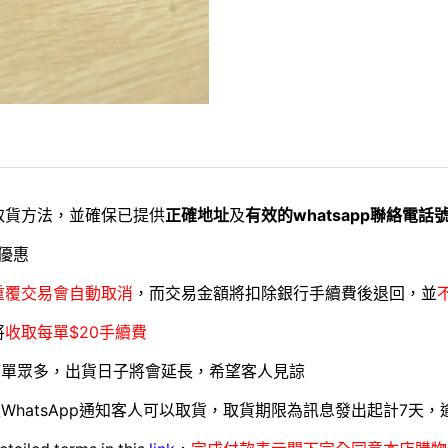
取貨方法，並確保已提供
正確地址
及
有效的whatsapp聯絡電話
優惠
重覆交易會自動取消
，而交易金額將扣除銀行手續費後退回，並
將
收取每單$20手續費
訂單眾多，出貨日子將會延長，希望客人見諒
WhatsApp通知客人可以取貨，取貨期限為訊息發出起計7天