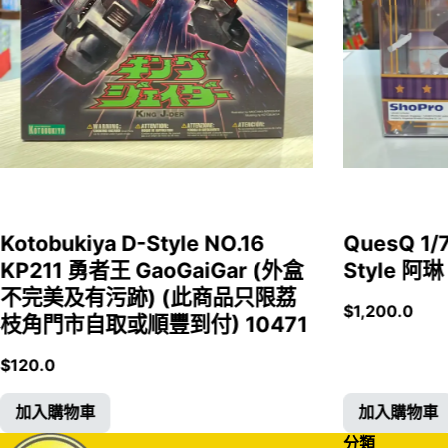
Kotobukiya D-Style NO.16
QuesQ 
KP211 勇者王 GaoGaiGar (外盒
Style 阿琳
不完美及有污跡) (此商品只限荔
$
1,200.0
枝角門市自取或順豐到付) 10471
$
120.0
加入購物車
加入購物車
分類