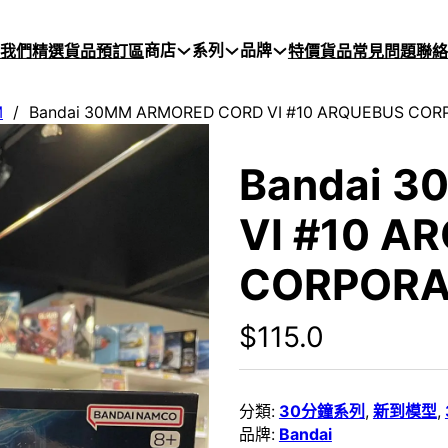
商店
系列
品牌
於我們
精選貨品
預訂區
特價貨品
常見問題
聯絡
M
/
Bandai 30MM ARMORED CORD VI #10 ARQUEBUS CORP
Bandai 
VI #10 A
CORPORAT
$
115.0
分類:
30分鐘系列
,
新到模型
,
品牌:
Bandai