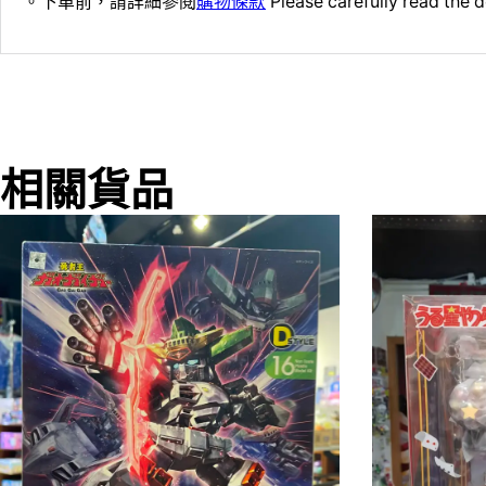
。下單前，請詳細參閱
購物條款
Please carefully read the d
相關貨品