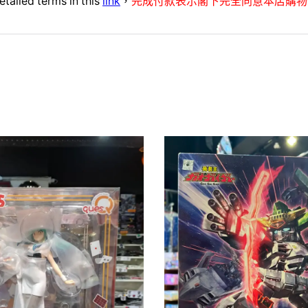
etailed terms in this
link
，
完成付款表示閣下完全同意本店購物