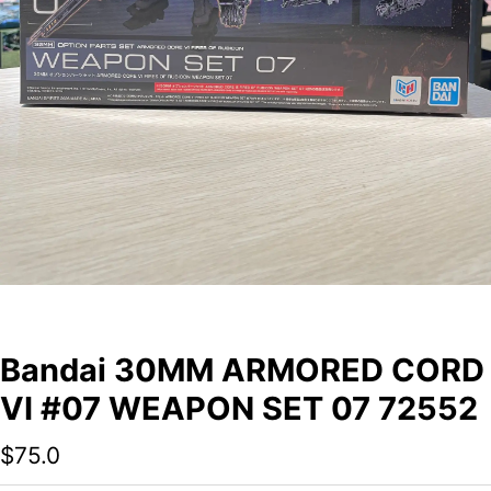
Bandai 30MM ARMORED CORD
VI #07 WEAPON SET 07 72552
$
75.0