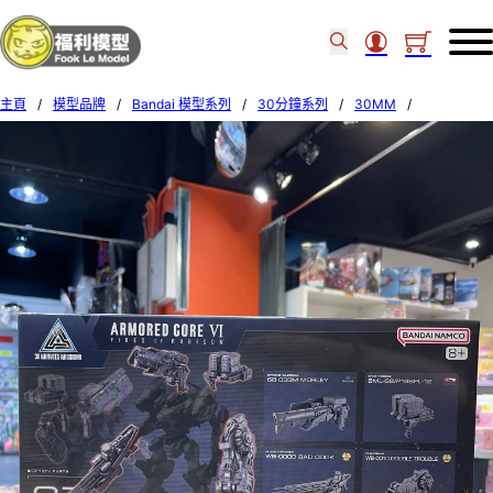
主頁
/
模型品牌
/
Bandai 模型系列
/
30分鐘系列
/
30MM
/
Bandai 30MM ARMORED CORD VI #07 WEAPON SET 07 72552