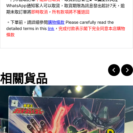
WhatsApp通知客人可以取貨，取貨期限為訊息發出起計7天，逾
期未取訂單將
即時取消
，
所有款項將不獲退回
。下單前，請詳細參閱
購物條款
Please carefully read the
detailed terms in this
link
，
完成付款表示閣下完全同意本店購物
條款
相關貨品