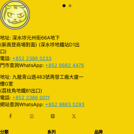
地址: 深水埗元州街66A地下
(新高登商場對面) (深水埗地鐵站D1出
口)
電話:
+852 2386 0233
門市查詢WhatsApp:
+852 6682 4478
地址: 九龍青山道483號再發工廠大廈一
樓G室
(荔枝角地鐵B1出口)
電話:
+852 2386 0011
網站查詢WhatsApp:
+852 9883 5293
分類
系列
品牌