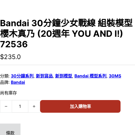
Bandai 30分鐘少女戰線 組裝模型
櫻木真乃 (20週年 YOU AND I!)
72536
$
235.0
分類:
30分鐘系列
,
新到貨品
,
新到模型
,
Bandai 模型系列
,
30MS
品牌:
Bandai
尚有庫存
Bandai 30分鐘少女戰線 組裝模型 櫻木真乃 (20週年 YOU AND I!) 725
加入購物車
條款