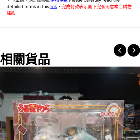
detailed terms in this
link
，
完成付款表示閣下完全同意本店購物
條款
相關貨品