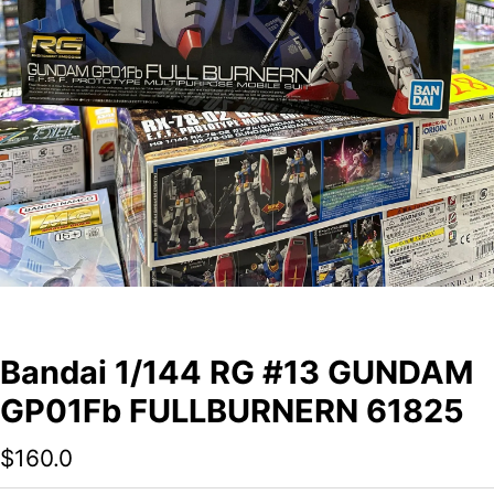
Bandai 1/144 RG #13 GUNDAM
GP01Fb FULLBURNERN 61825
$
160.0