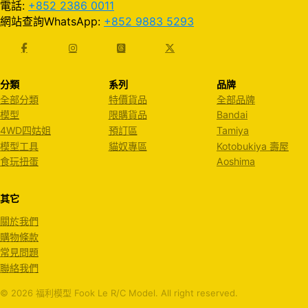
電話:
+852 2386 0011
網站查詢WhatsApp:
+852 9883 5293
分類
系列
品牌
全部分類
特價貨品
全部品牌
模型
限購貨品
Bandai
4WD四姑姐
預訂區
Tamiya
模型工具
貓奴專區
Kotobukiya 壽屋
食玩扭蛋
Aoshima
其它
關於我們
購物條款
常見問題
聯絡我們
© 2026 福利模型 Fook Le R/C Model. All right reserved.