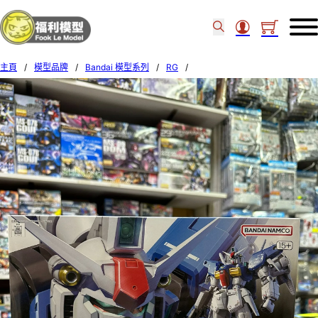
主頁
/
模型品牌
/
Bandai 模型系列
/
RG
/
Bandai 1/144 RG #13 GUNDAM GP01Fb FULLBURNERN 61825