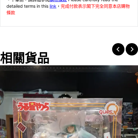
detailed terms in this
link
，
完成付款表示閣下完全同意本店購物
條款
相關貨品