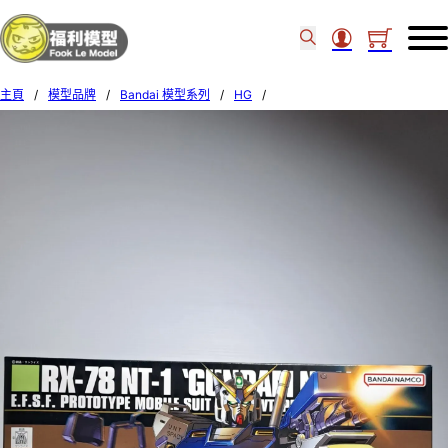
主頁
/
模型品牌
/
Bandai 模型系列
/
HG
/
Bandai 1/144 HGUC 47 RX-78 GUNDAM NT-1 591586