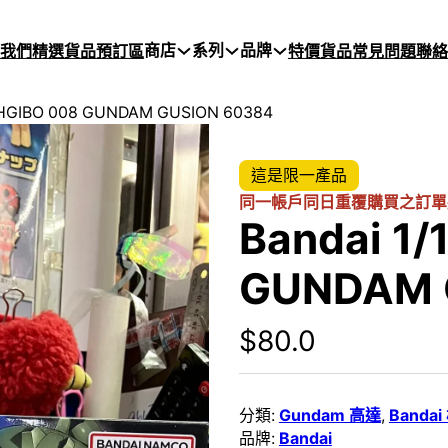
商店
系列
品牌
於我們
精選貨品
預訂區
特價貨品
常見問題
聯絡
4 HGIBO 008 GUNDAM GUSION 60384
這是限一產品
同一帳戶同日重覆購買之訂單
Bandai 1
GUNDAM 
$
80.0
分類:
Gundam 高達
,
Banda
品牌:
Bandai