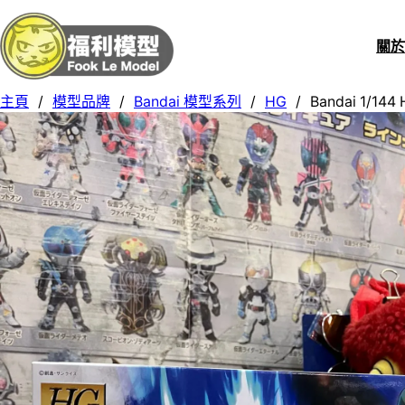
關
主頁
/
模型品牌
/
Bandai 模型系列
/
HG
/
Bandai 1/14