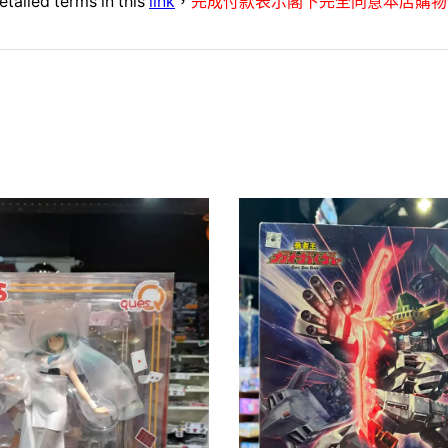
etailed terms in this
link
，
完成付款表示閣下完全同意本店購物