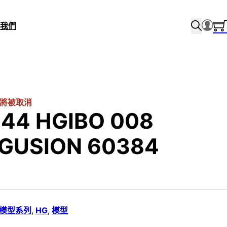
我們
將被取消
/144 HGIBO 008
GUSION 60384
i 模型系列
,
HG
,
模型