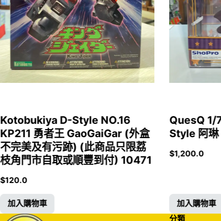
Kotobukiya D-Style NO.16
QuesQ 
KP211 勇者王 GaoGaiGar (外盒
Style 阿琳
不完美及有污跡) (此商品只限荔
$
1,200.0
枝角門市自取或順豐到付) 10471
$
120.0
加入購物車
加入購物車
分類