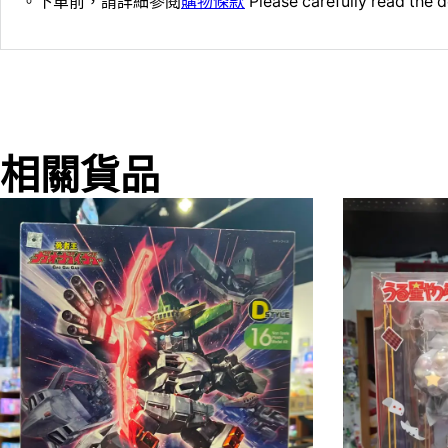
。下單前，請詳細參閱
購物條款
Please carefully read the d
相關貨品