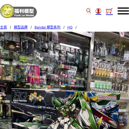
主頁
/
模型品牌
/
Bandai 模型系列
/
HG
/
Bandai 1/144 HGBF #017 GUNDAM FENICE RINASCITA 59563