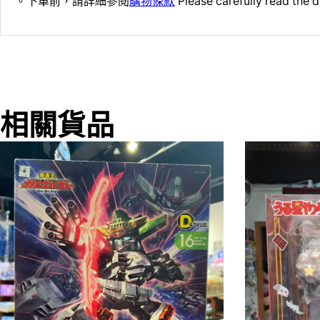
。下單前，請詳細參閱
購物條款
Please carefully read the d
相關貨品