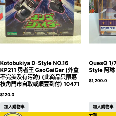
Kotobukiya D-Style NO.16
QuesQ 
KP211 勇者王 GaoGaiGar (外盒
Style 阿琳
不完美及有污跡) (此商品只限荔
$
1,200.0
枝角門市自取或順豐到付) 10471
$
120.0
加入購物車
加入購物車
分類