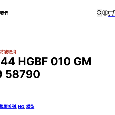
我們
將被取消
/144 HGBF 010 GM
9 58790
i 模型系列
,
HG
,
模型