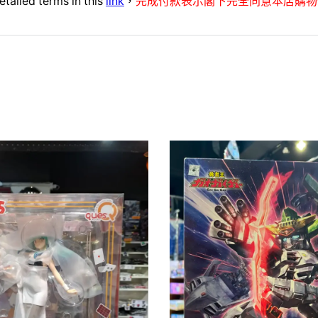
etailed terms in this
link
，
完成付款表示閣下完全同意本店購物