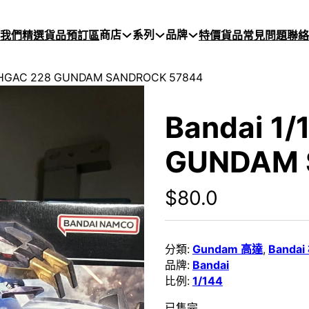
商店
系列
品牌
於我們
精選貨品
預訂區
特價貨品
常見問題
聯絡
4 HGAC 228 GUNDAM SANDROCK 57844
Bandai 1
GUNDAM 
$
80.0
分類:
Gundam 高達
,
Banda
品牌:
Bandai
比例:
1/144
已售完