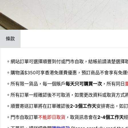
條款
。網站訂單可選擇順豐到付或門市自取，結帳前請清楚選擇
。購物滿$350可享香港免運費優惠，預訂商品不會享有免運
。所有限一貨品，每一個賬戶
每天只可購買一次
，所有同日
。所有訂單一經確認後不可取消，如需更改資料或取貨方式
。順豐寄送訂單將在訂單確認後
2-3個工作天
安排寄出，如
。門市自取訂單
不能即日取貨
，取貨訊息會在
2-4個工作天
經