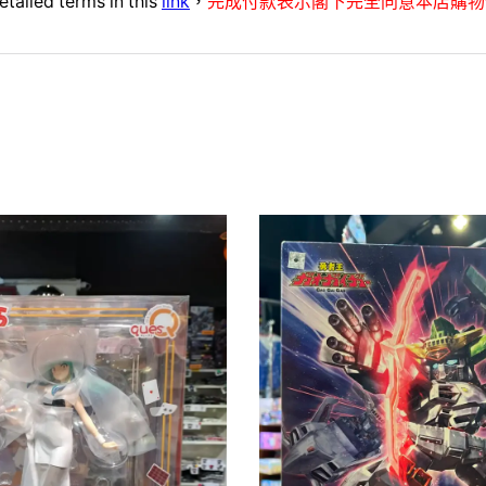
etailed terms in this
link
，
完成付款表示閣下完全同意本店購物