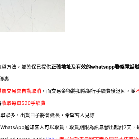
取貨方法，並確保已提供
正確地址
及
有效的whatsapp聯絡電話
優惠
重覆交易會自動取消
，而交易金額將扣除銀行手續費後退回，並
將
收取每單$20手續費
訂單眾多，出貨日子將會延長，希望客人見諒
WhatsApp通知客人可以取貨，取貨期限為訊息發出起計7天