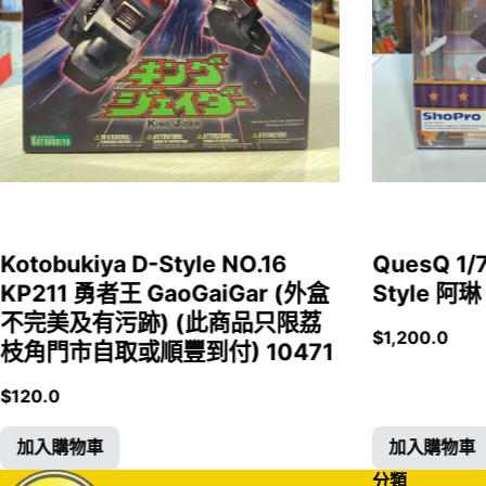
Kotobukiya D-Style NO.16
QuesQ 
KP211 勇者王 GaoGaiGar (外盒
Style 阿琳
不完美及有污跡) (此商品只限荔
$
1,200.0
枝角門市自取或順豐到付) 10471
$
120.0
加入購物車
加入購物車
分類