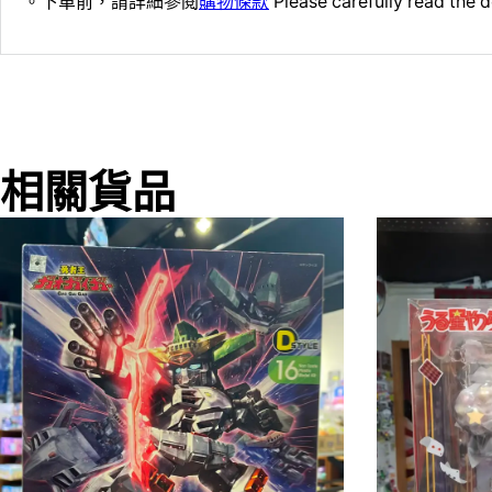
。下單前，請詳細參閱
購物條款
Please carefully read the d
相關貨品