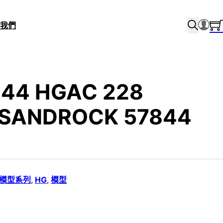
我們
/144 HGAC 228
SANDROCK 57844
i 模型系列
,
HG
,
模型