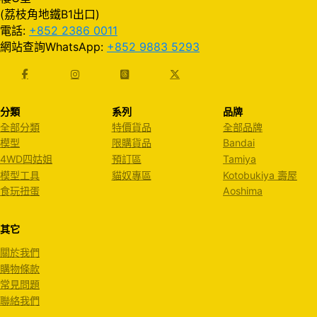
(荔枝角地鐵B1出口)
電話:
+852 2386 0011
網站查詢WhatsApp:
+852 9883 5293
分類
系列
品牌
全部分類
特價貨品
全部品牌
模型
限購貨品
Bandai
4WD四姑姐
預訂區
Tamiya
模型工具
貓奴專區
Kotobukiya 壽屋
食玩扭蛋
Aoshima
其它
關於我們
購物條款
常見問題
聯絡我們