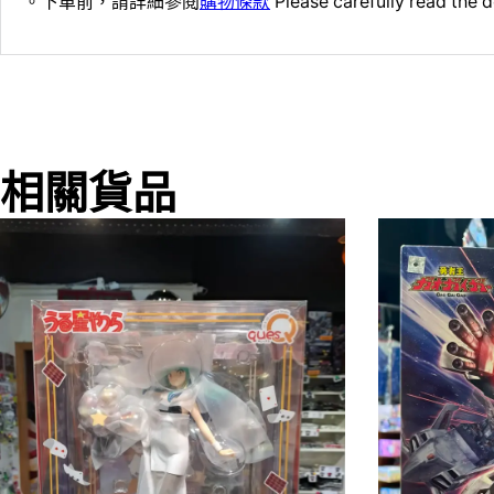
。下單前，請詳細參閱
購物條款
Please carefully read the d
相關貨品