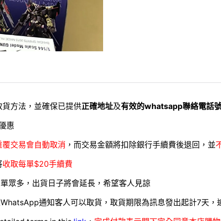
取貨方法，並確保已提供
正確地址
及
有效的whatsapp聯絡電話
優惠
重覆交易會自動取消
，而交易金額將扣除銀行手續費後退回，並
將
收取每單$20手續費
訂單眾多，出貨日子將會延長，希望客人見諒
WhatsApp通知客人可以取貨，取貨期限為訊息發出起計7天