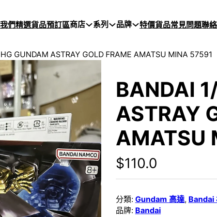
商店
系列
品牌
於我們
精選貨品
預訂區
特價貨品
常見問題
聯絡
4 HG GUNDAM ASTRAY GOLD FRAME AMATSU MINA 57591
BANDAI 1
ASTRAY 
AMATSU 
$
110.0
分類:
Gundam 高達
,
Banda
品牌:
Bandai