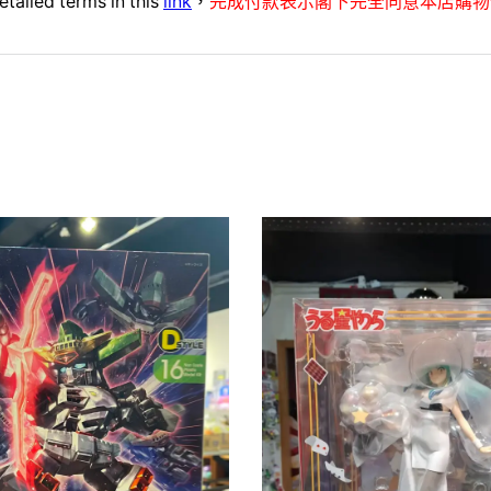
etailed terms in this
link
，
完成付款表示閣下完全同意本店購物