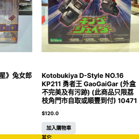
女福星》兔女郎
Kotobukiya D-Style NO.16
KP211 勇者王 GaoGaiGar (外盒
不完美及有污跡) (此商品只限荔
枝角門市自取或順豐到付) 10471
$
120.0
加入購物車
其它