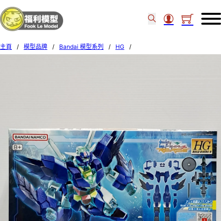
主頁
/
模型品牌
/
Bandai 模型系列
/
HG
/
Bandai 1/144 HG Build Divers:R 017 Mercuone Unit 588760