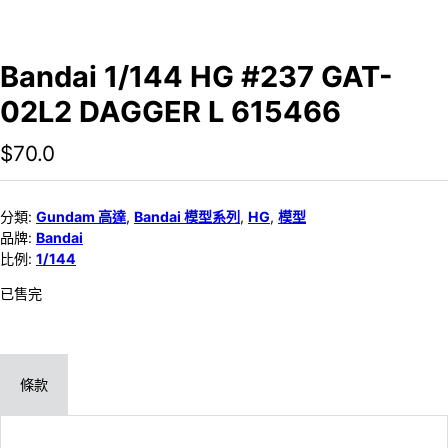
Bandai 1/144 HG #237 GAT-
02L2 DAGGER L 615466
$
70.0
分類:
Gundam 高達
,
Bandai 模型系列
,
HG
,
模型
品牌:
Bandai
比例:
1/144
已售完
條款