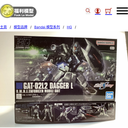
主頁
/
模型品牌
/
Bandai 模型系列
/
HG
/
Bandai 1/144 HG #237 GAT-02L2 DAGGER L 615466