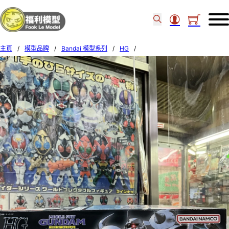
主頁
/
模型品牌
/
Bandai 模型系列
/
HG
/
Bandai 1/144 HG #117 Gouf Custom 591654