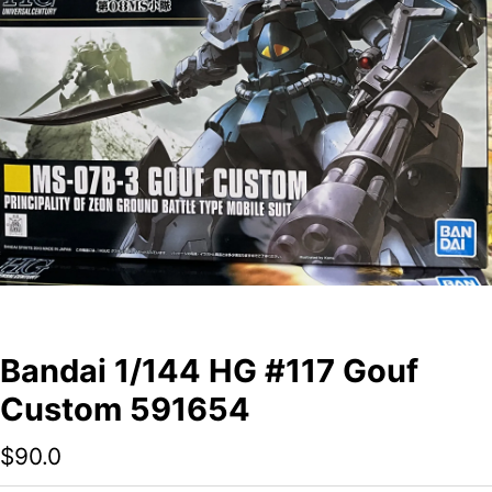
Bandai 1/144 HG #117 Gouf
Custom 591654
$
90.0