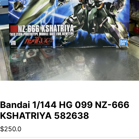
Bandai 1/144 HG 099 NZ-666
KSHATRIYA 582638
$
250.0