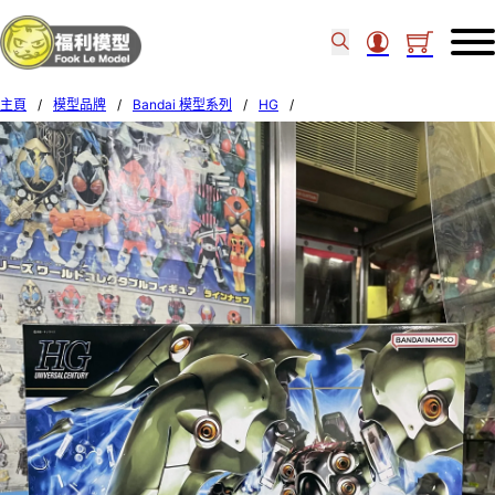
主頁
/
模型品牌
/
Bandai 模型系列
/
HG
/
Bandai 1/144 HG 099 NZ-666 KSHATRIYA 582638