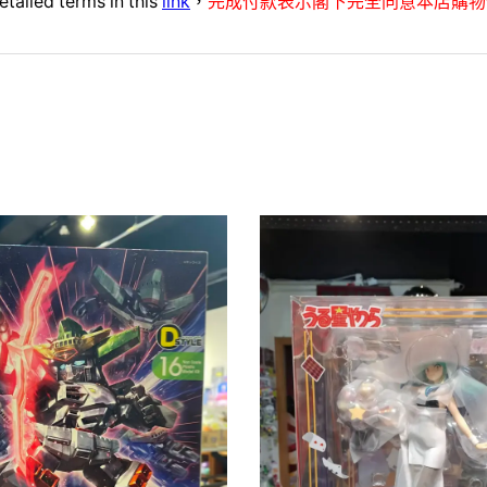
etailed terms in this
link
，
完成付款表示閣下完全同意本店購物