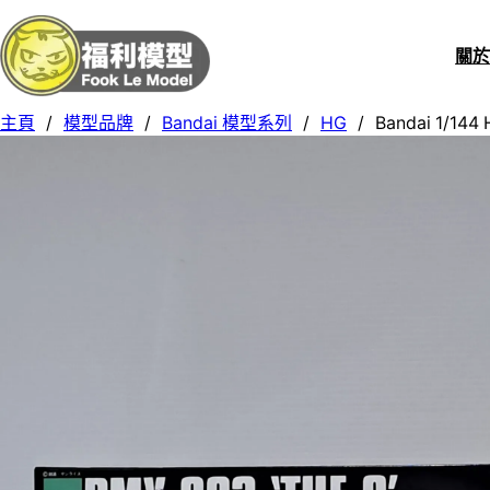
關
主頁
/
模型品牌
/
Bandai 模型系列
/
HG
/
Bandai 1/144