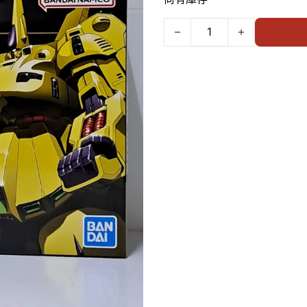
Bandai 1/144 HG #036 PM