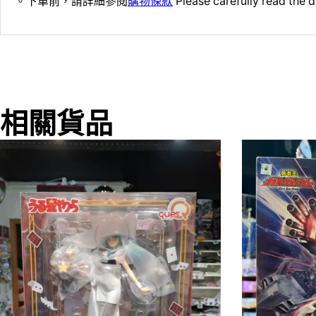
。下單前，請詳細參閱
購物條款
Please carefully read the d
相關貨品