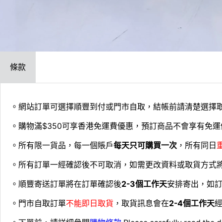
條款
。網站訂單可選擇順豐到付或門市自取，結帳前請清楚選擇
。購物滿$350可享香港免運費優惠，預訂商品不會享有免運
。所有限一貨品，每一個賬戶
每天只可購買一次
，所有同日
。所有訂單一經確認後不可取消，如需更改資料或取貨方式
。順豐寄送訂單將在訂單確認後
2-3個工作天
安排寄出，如
。門市自取訂單
不能即日取貨
，取貨訊息會在
2-4個工作天
經