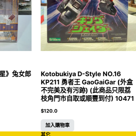
女福星》兔女郎
Kotobukiya D-Style NO.16
KP211 勇者王 GaoGaiGar (外盒
不完美及有污跡) (此商品只限荔
枝角門市自取或順豐到付) 10471
$
120.0
加入購物車
其它