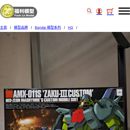
主頁
/
模型品牌
/
Bandai 模型系列
/
HG
/
Bandai 1/144 HG #003 AMX-011S ZAKU-III CUSTOM 557261