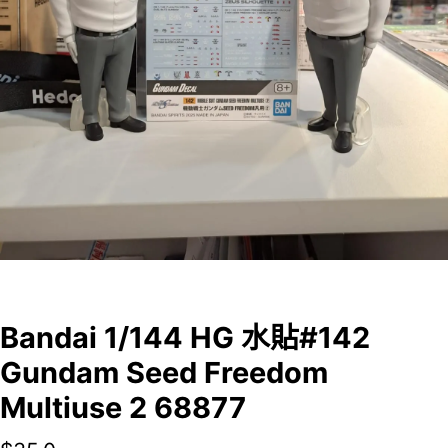
Bandai 1/144 HG 水貼#142
Gundam Seed Freedom
Multiuse 2 68877