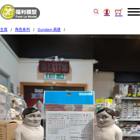
主頁
/
角色系列
/
Gundam 高達
/
Bandai 1/144 HG 水貼#142 Gundam Seed Freedom Multiuse 2 68877