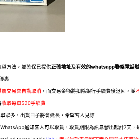
取貨方法，並確保已提供
正確地址
及
有效的whatsapp聯絡電話
優惠
重覆交易會自動取消
，而交易金額將扣除銀行手續費後退回，並
將
收取每單$20手續費
訂單眾多，出貨日子將會延長，希望客人見諒
WhatsApp通知客人可以取貨，取貨期限為訊息發出起計7天