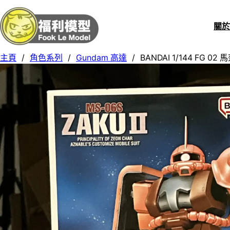
關
主頁
/
角色系列
/
Gundam 高達
/
BANDAI 1/144 FG 0