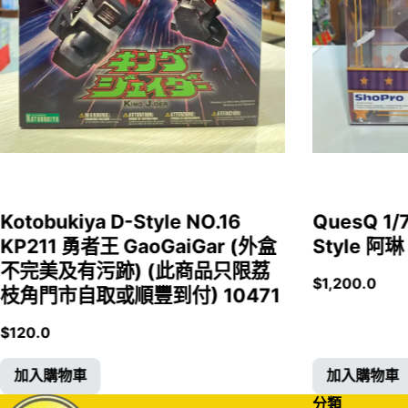
Kotobukiya D-Style NO.16
QuesQ 
KP211 勇者王 GaoGaiGar (外盒
Style 阿琳
不完美及有污跡) (此商品只限荔
$
1,200.0
枝角門市自取或順豐到付) 10471
$
120.0
加入購物車
加入購物車
分類