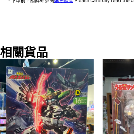
。下單前，請詳細參閱
購物條款
Please carefully read the d
相關貨品