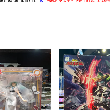
etailed terms in this
link
，
完成付款表示閣下完全同意本店購物