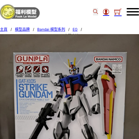
主頁
/
模型品牌
/
Bandai 模型系列
/
EG
/
BANDAI 1/144 EG GAT-X105 STRIKE 突擊高達 621689