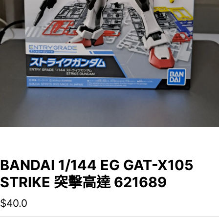
BANDAI 1/144 EG GAT-X105
STRIKE 突擊高達 621689
$
40.0