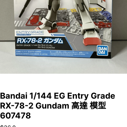
Bandai 1/144 EG Entry Grade
RX-78-2 Gundam 高達 模型
607478