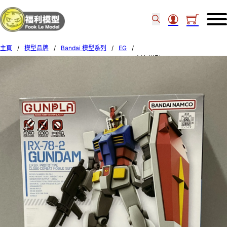
主頁
/
模型品牌
/
Bandai 模型系列
/
EG
/
Bandai 1/144 EG Entry Grade RX-78-2 Gundam 高達 模型 607478