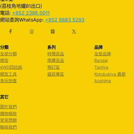
(荔枝角地鐵B1出口)
電話:
+852 2386 0011
網站查詢WhatsApp:
+852 9883 5293
分類
系列
品牌
全部分類
特價貨品
全部品牌
模型
限購貨品
Bandai
4WD四姑姐
預訂區
Tamiya
模型工具
貓奴專區
Kotobukiya 壽屋
食玩扭蛋
Aoshima
其它
關於我們
購物條款
常見問題
聯絡我們