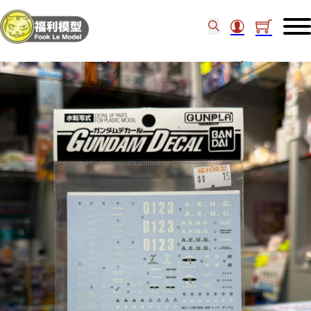
主頁
/
工具類
/
Decal水貼
/
BANDAI 1/100 RICK DIAS 水貼 #11 34129