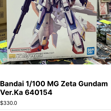
Bandai 1/100 MG Zeta Gundam
Ver.Ka 640154
$
330.0