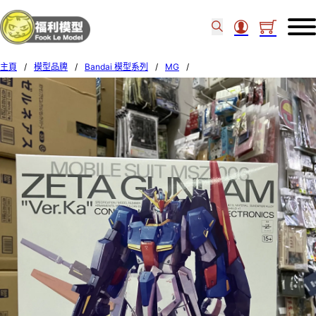
主頁
/
模型品牌
/
Bandai 模型系列
/
MG
/
Bandai 1/100 MG Zeta Gundam Ver.Ka 640154