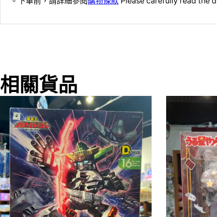
。下單前，請詳細參閱
購物條款
Please carefully read the d
相關貨品