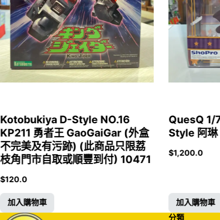
Kotobukiya D-Style NO.16
QuesQ 
KP211 勇者王 GaoGaiGar (外盒
Style 阿琳
不完美及有污跡) (此商品只限荔
$
1,200.0
枝角門市自取或順豐到付) 10471
$
120.0
加入購物車
加入購物車
分類