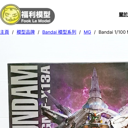
關
主頁
/
模型品牌
/
Bandai 模型系列
/
MG
/
Bandai 1/10