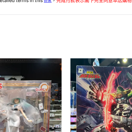
etailed terms in this
link
，
完成付款表示閣下完全同意本店購物