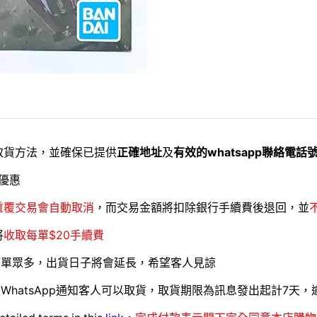
取貨方法，並確保已提供
正確地址
及
有效的whatsapp聯絡電話
優惠
重覆交易會自動取消
，而交易金額將扣除銀行手續費後退回，並
將
收取每單$20手續費
訂單眾多，出貨日子將會延長，希望客人見諒
WhatsApp通知客人可以取貨，取貨期限為訊息發出起計7天