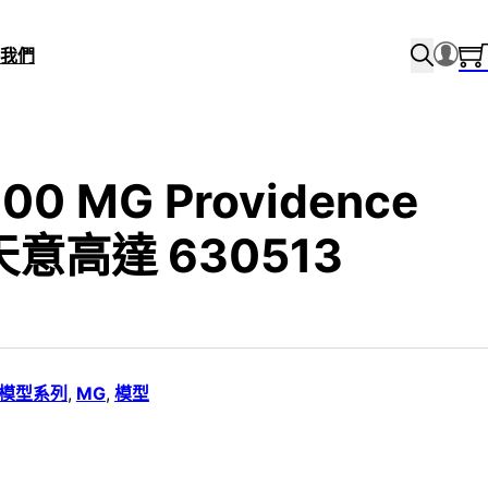
我們
100 MG Providence
天意高達 630513
i 模型系列
,
MG
,
模型