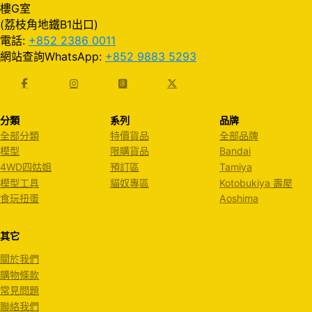
樓G室
(荔枝角地鐵B1出口)
電話:
+852 2386 0011
網站查詢WhatsApp:
+852 9883 5293
分類
系列
品牌
全部分類
特價貨品
全部品牌
模型
限購貨品
Bandai
4WD四姑姐
預訂區
Tamiya
模型工具
貓奴專區
Kotobukiya 壽屋
食玩扭蛋
Aoshima
其它
關於我們
購物條款
常見問題
聯絡我們