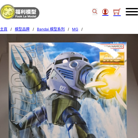
主頁
/
模型品牌
/
Bandai 模型系列
/
MG
/
Bandai 1/100 MG MSM-07 Z’GOK 635389